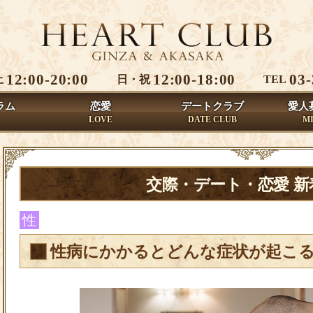
12:00-20:00
12:00-18:00
03-
土
日・祝
TEL
ラム
恋愛
デートクラブ
愛人
LOVE
DATE CLUB
M
交際・デート・恋愛 
性
性病にかかるとどんな症状が起こ