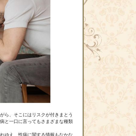
がら、そこにはリスクが付きまとう
病と一口に言ってもさまざまな種類
れゆえ、性病に関する情報もなかな