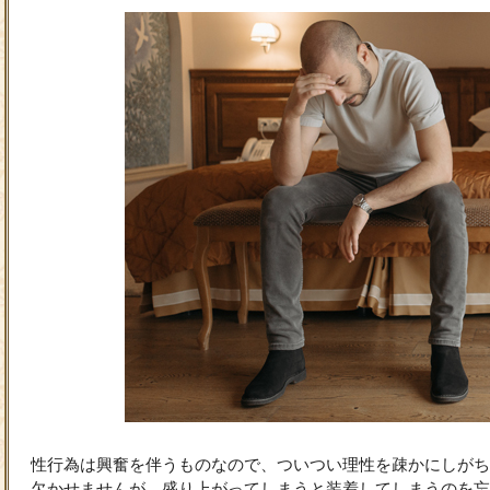
性行為は興奮を伴うものなので、ついつい理性を疎かにしがち
欠かせませんが、盛り上がってしまうと装着してしまうのを忘