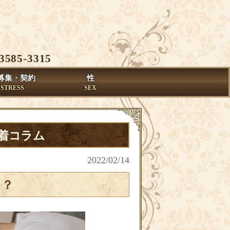
3585-3315
募集・契約
性
ISTRESS
SEX
新着コラム
2022/02/14
る？