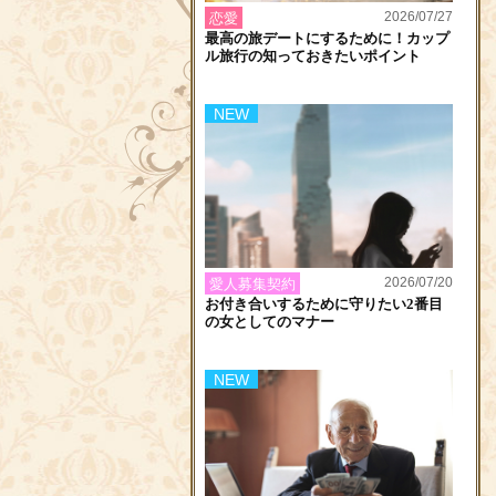
2026/07/27
恋愛
最高の旅デートにするために！カップ
ル旅行の知っておきたいポイント
NEW
2026/07/20
愛人募集契約
お付き合いするために守りたい2番目
の女としてのマナー
NEW