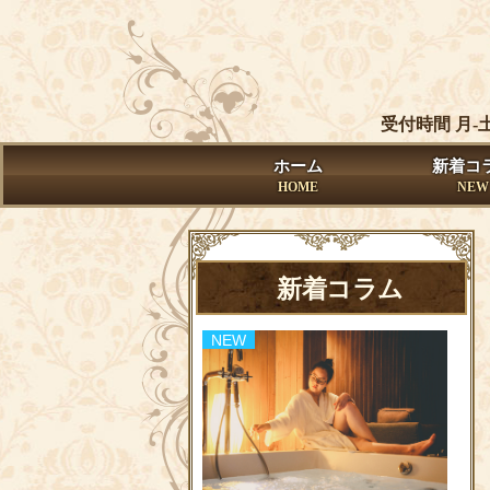
受付時間 月-
ホーム
新着コ
HOME
NEW
新着コラム
NEW