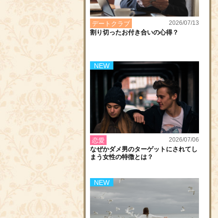
2026/07/13
デートクラブ
割り切ったお付き合いの心得？
NEW
2026/07/06
恋愛
なぜかダメ男のターゲットにされてし
まう女性の特徴とは？
NEW