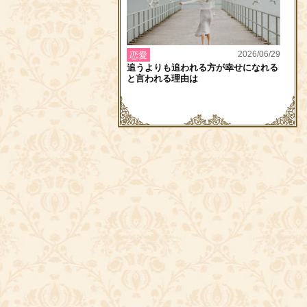
2026/06/29
恋愛
追うよりも追われる方が幸せになれる
と言われる理由は