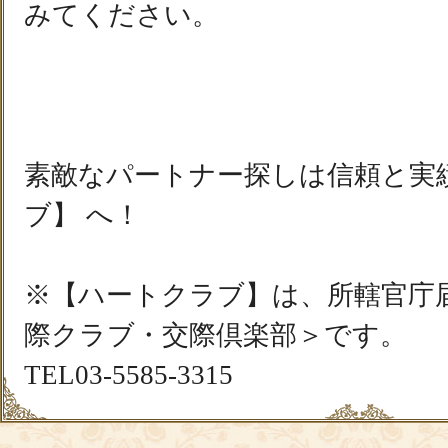
みてください。
素敵なパートナー探しは信頼と実
ブ】 へ！
※【ハートクラブ】は、所轄官庁
際クラブ・交際倶楽部＞です。
TEL03-5585-3315