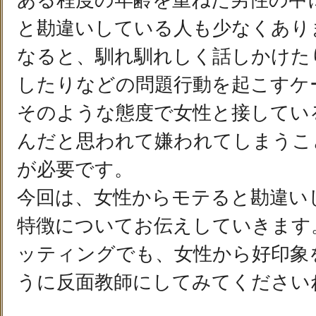
ある程度の年齢を重ねた男性の中
と勘違いしている人も少なくあり
なると、馴れ馴れしく話しかけた
したりなどの問題行動を起こすケ
そのような態度で女性と接してい
んだと思われて嫌われてしまうこ
が必要です。
今回は、女性からモテると勘違い
特徴についてお伝えしていきます
ッティングでも、女性から好印象
うに反面教師にしてみてください