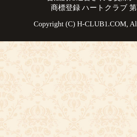
商標登録 ハートクラブ 第59
Copyright (C) H-CLUB1.COM, All 