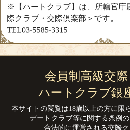
※【ハートクラブ】は、所轄官庁
際クラブ・交際倶楽部＞です。
TEL03-5585-3315
会員制高級交際
ハートクラブ銀
本サイトの閲覧は18歳以上の方に限
デートクラブ等に関する条例の
合法的に運営される交際ク