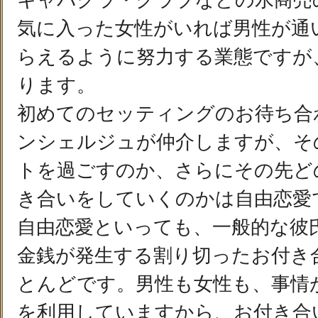
キャバクラ・クラブなどの水商売
気に入った女性がいれば男性が通
らえるように努力する業態ですが
ります。
初めてのセッティングのお待ち合
ンシェルジュが仲介しますが、そ
トを過ごすのか、さらにその先ど
き合いをしていくのかは自由恋愛
自由恋愛といっても、一般的な彼
金銭が発生する割り切ったお付き
とんどです。男性も女性も、事情
を利用していますから、お付き合