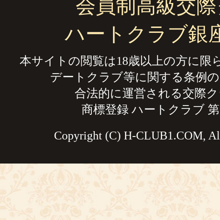
会員制高級交際
ハートクラブ銀
本サイトの閲覧は18歳以上の方に限
デートクラブ等に関する条例の
合法的に運営される交際ク
商標登録 ハートクラブ 第59
Copyright (C) H-CLUB1.COM, All 