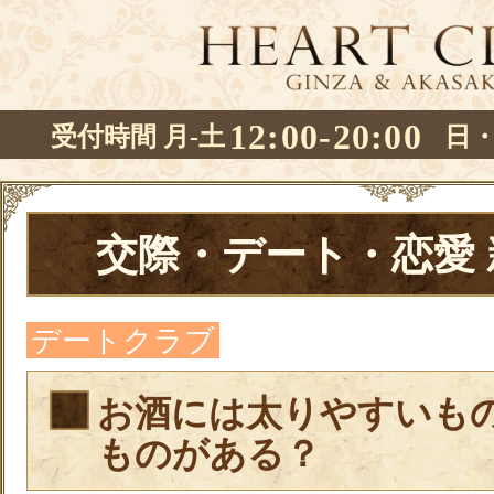
12:00-20:00
受付時間 月-土
日
交際・デート・恋愛
デートクラブ
お酒には太りやすいも
ものがある？