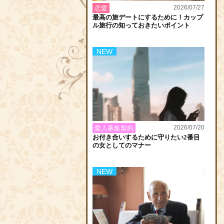
2026/07/27
恋愛
最高の旅デートにするために！カップ
ル旅行の知っておきたいポイント
NEW
2026/07/20
愛人募集契約
お付き合いするために守りたい2番目
の女としてのマナー
NEW