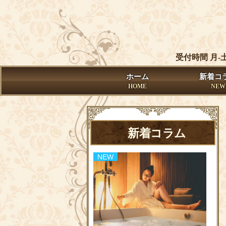
受付時間 月-
ホーム
新着コ
HOME
NEW
新着コラム
NEW