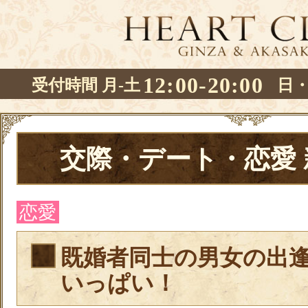
12:00-20:00
受付時間 月-土
日
交際・デート・恋愛
恋愛
既婚者同士の男女の出
いっぱい！