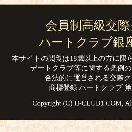
会員制高級交際
ハートクラブ銀
本サイトの閲覧は18歳以上の方に限
デートクラブ等に関する条例の
合法的に運営される交際ク
商標登録 ハートクラブ 第59
Copyright (C) H-CLUB1.COM, All 