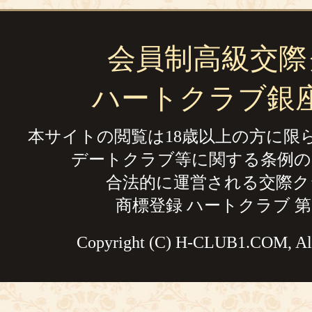
会員制高級交際
ハートクラブ銀
本サイトの閲覧は18歳以上の方に限
デートクラブ等に関する条例の
合法的に運営される交際ク
商標登録 ハートクラブ 第59
Copyright (C) H-CLUB1.COM, All 