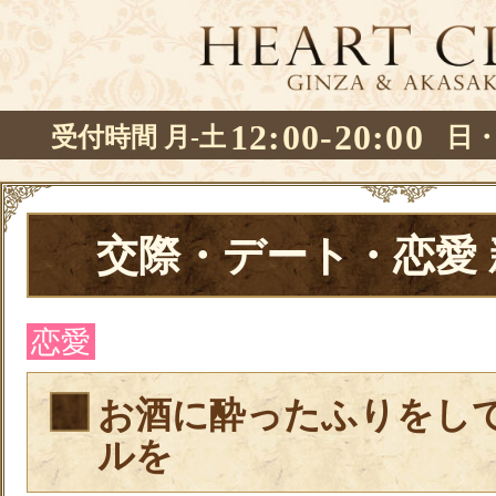
12:00-20:00
受付時間 月-土
日
交際・デート・恋愛
恋愛
お酒に酔ったふりをし
ルを