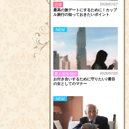
2026/07/27
恋愛
最高の旅デートにするために！カップ
ル旅行の知っておきたいポイント
NEW
2026/07/20
愛人募集契約
お付き合いするために守りたい2番目
の女としてのマナー
NEW