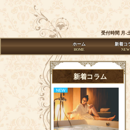
受付時間 月-
ホーム
新着コ
HOME
NEW
新着コラム
NEW