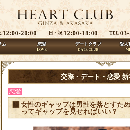
12:00-20:00
12:00-18:00
03-
土
日・祝
TEL
ラム
恋愛
デートクラブ
愛人
LOVE
DATE CLUB
M
交際・デート・恋愛 
恋愛
女性のギャップは男性を落とすた
ってギャップを見せればいい？