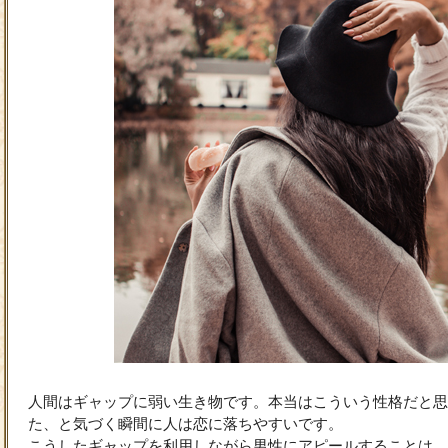
人間はギャップに弱い生き物です。本当はこういう性格だと思
た、と気づく瞬間に人は恋に落ちやすいです。
こうしたギャップを利用しながら男性にアピールすることは、