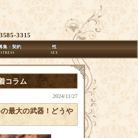
3585-3315
募集・契約
性
ISTRESS
SEX
新着コラム
2024/11/27
めの最大の武器！どうや