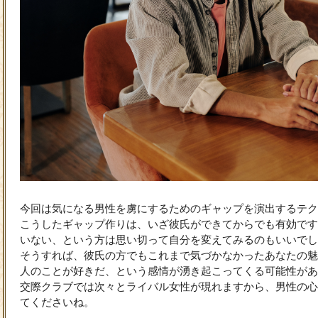
今回は気になる男性を虜にするためのギャップを演出するテク
こうしたギャップ作りは、いざ彼氏ができてからでも有効です
いない、という方は思い切って自分を変えてみるのもいいでし
そうすれば、彼氏の方でもこれまで気づかなかったあなたの魅
人のことが好きだ、という感情が湧き起こってくる可能性があ
交際クラブでは次々とライバル女性が現れますから、男性の心
てくださいね。