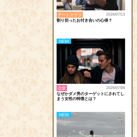
2026/07/13
デートクラブ
割り切ったお付き合いの心得？
NEW
2026/07/06
恋愛
なぜかダメ男のターゲットにされてし
まう女性の特徴とは？
NEW