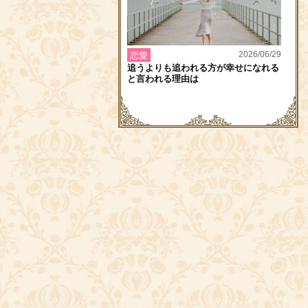
2026/06/29
恋愛
追うよりも追われる方が幸せになれる
と言われる理由は