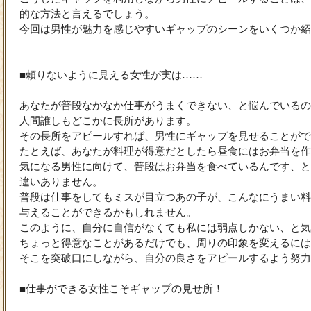
的な方法と言えるでしょう。
今回は男性が魅力を感じやすいギャップのシーンをいくつか紹
■頼りないように見える女性が実は……
あなたが普段なかなか仕事がうまくできない、と悩んでいるの
人間誰しもどこかに長所があります。
その長所をアピールすれば、男性にギャップを見せることがで
たとえば、あなたが料理が得意だとしたら昼食にはお弁当を作
気になる男性に向けて、普段はお弁当を食べているんです、と
違いありません。
普段は仕事をしてもミスが目立つあの子が、こんなにうまい料
与えることができるかもしれません。
このように、自分に自信がなくても私には弱点しかない、と気
ちょっと得意なことがあるだけでも、周りの印象を変えるには
そこを突破口にしながら、自分の良さをアピールするよう努力
■仕事ができる女性こそギャップの見せ所！