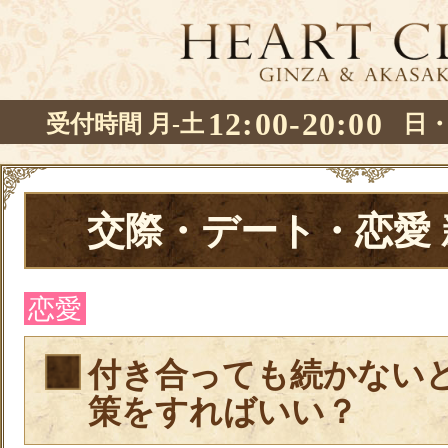
12:00-20:00
受付時間 月-土
日
交際・デート・恋愛
恋愛
付き合っても続かない
策をすればいい？