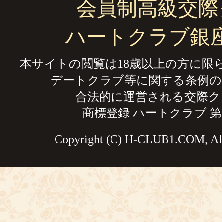
会員制高級交際
ハートクラブ銀
本サイトの閲覧は18歳以上の方に限
デートクラブ等に関する条例の
合法的に運営される交際ク
商標登録 ハートクラブ 第59
Copyright (C) H-CLUB1.COM, All 