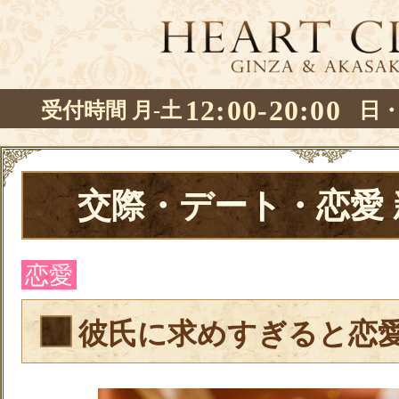
12:00-20:00
受付時間 月-土
日
交際・デート・恋愛
恋愛
彼氏に求めすぎると恋