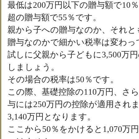
最低は200万円以下の贈与額で10％
超の贈与額で55％です。
親から子への贈与なのか、それと
贈与なのかで細かい税率は変わっ
試しに父親から子どもに3,500万
しましょう。
その場合の税率は50％です。
この際、基礎控除の110万円、さらに
与には250万円の控除が適用され
3,140万円となります。
ここから50％をかけると1,070