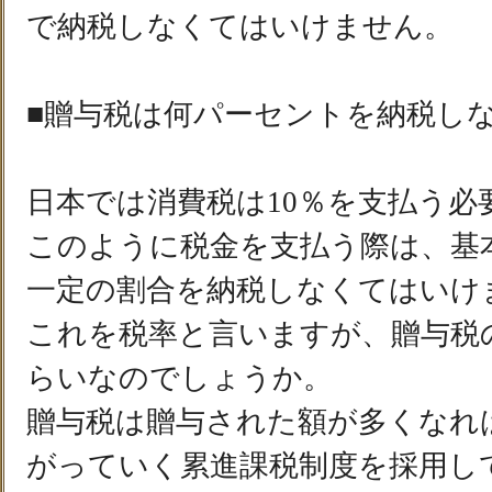
で納税しなくてはいけません。
■贈与税は何パーセントを納税し
日本では消費税は10％を支払う必
このように税金を支払う際は、基
一定の割合を納税しなくてはいけ
これを税率と言いますが、贈与税
らいなのでしょうか。
贈与税は贈与された額が多くなれ
がっていく累進課税制度を採用し