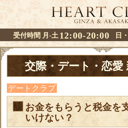
12:00-20:00
受付時間 月-土
日
交際・デート・恋愛
デートクラブ
お金をもらうと税金を
いけない？