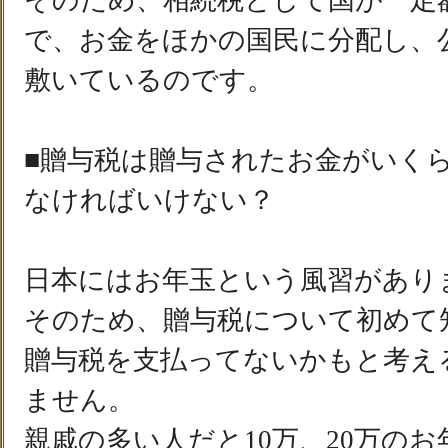
そのため、相続税として国が一定
で、お金をほかの国民に分配し、
敷いているのです。
■贈与税は贈与されたお金がいく
なければいけない？
日本にはお年玉という風習があり
そのため、贈与税について初めて
贈与税を支払ってないかもと考え
ません。
親戚の多い人だと10万、20万の