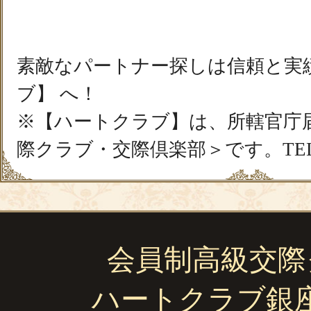
素敵なパートナー探しは信頼と実
ブ】 へ！
※【ハートクラブ】は、所轄官庁
際クラブ・交際倶楽部＞です。TEL03-
会員制高級交際
ハートクラブ銀