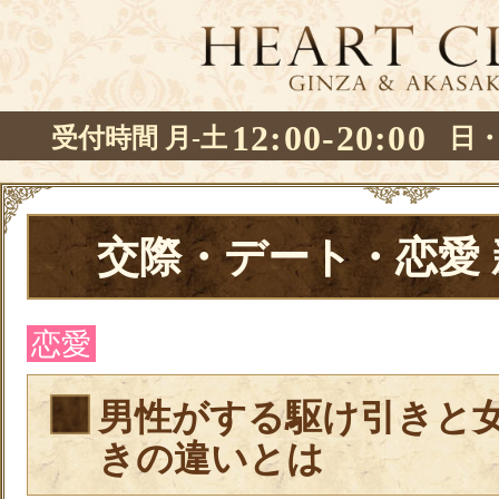
12:00-20:00
受付時間 月-土
日
交際・デート・恋愛
恋愛
男性がする駆け引きと
きの違いとは