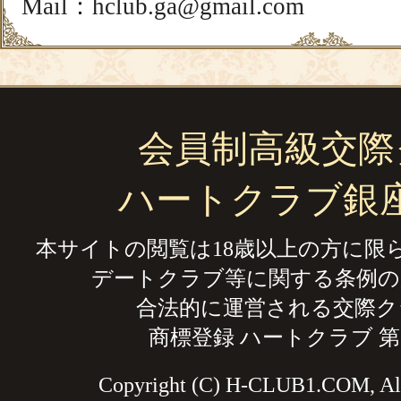
Mail：hclub.ga@gmail.com
会員制高級交際
ハートクラブ銀
本サイトの閲覧は18歳以上の方に限
デートクラブ等に関する条例の
合法的に運営される交際ク
商標登録 ハートクラブ 第59
Copyright (C) H-CLUB1.COM, All 