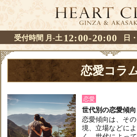
12:00-20:00
受付時間 月-土
日
恋愛コラ
恋愛
世代別の恋愛傾向
恋愛傾向は、その
境、立場などに
く、世代によっ