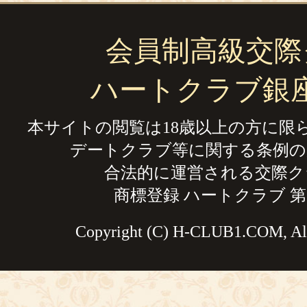
会員制高級交際
ハートクラブ銀
本サイトの閲覧は18歳以上の方に限
デートクラブ等に関する条例の
合法的に運営される交際ク
商標登録 ハートクラブ 第59
Copyright (C) H-CLUB1.COM, All 