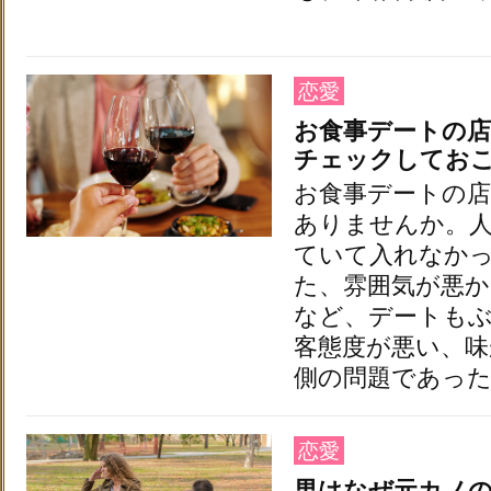
恋愛
お食事デートの
チェックしてお
お食事デートの店
ありませんか。
ていて入れなか
た、雰囲気が悪
など、デートも
客態度が悪い、
側の問題であっ
恋愛
男はなぜ元カノ